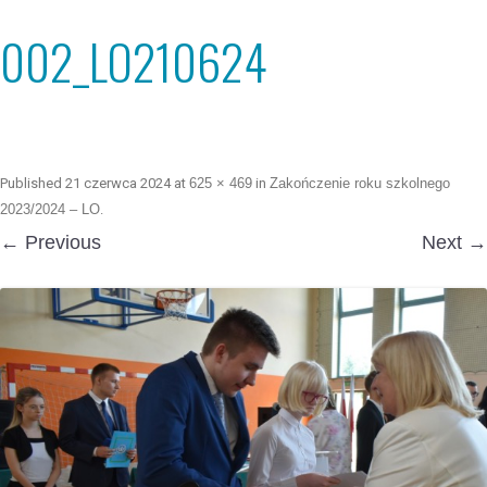
002_LO210624
Published
21 czerwca 2024
at
625 × 469
in
Zakończenie roku szkolnego
2023/2024 – LO
.
← Previous
Next →