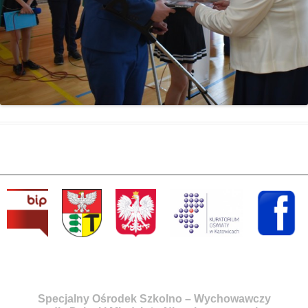
Specjalny Ośrodek Szkolno – Wychowawczy