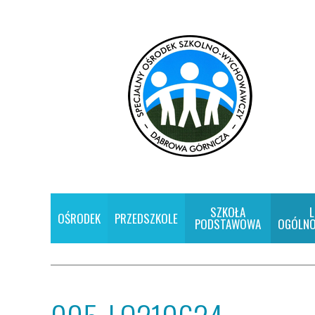
SZKOŁA
L
OŚRODEK
PRZEDSZKOLE
PODSTAWOWA
OGÓLNO