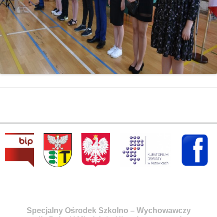
Specjalny Ośrodek Szkolno – Wychowawczy