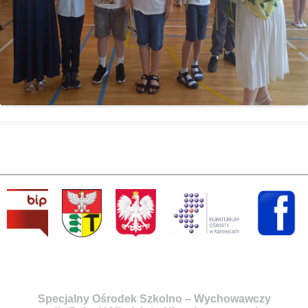
Specjalny Ośrodek Szkolno – Wychowawczy