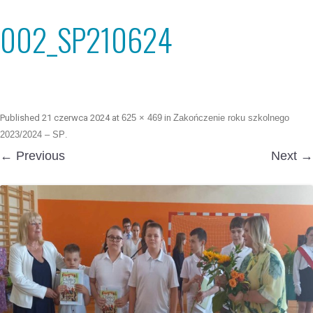
002_SP210624
Published
21 czerwca 2024
at
625 × 469
in
Zakończenie roku szkolnego
2023/2024 – SP
.
← Previous
Next →