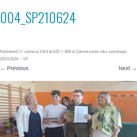
004_SP210624
Published
21 czerwca 2024
at
625 × 469
in
Zakończenie roku szkolnego
2023/2024 – SP
.
← Previous
Next →