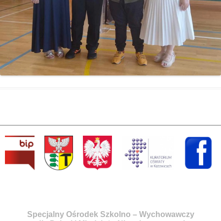
Specjalny Ośrodek Szkolno – Wychowawczy