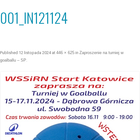
001_IN121124
Published
12 listopada 2024
at
446 × 625
in
Zaproszenie na turniej w
goalballu – SP
.