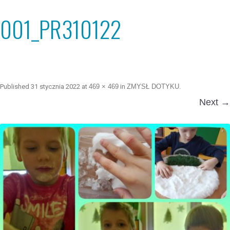
001_PR310122
Published
31 stycznia 2022
at
469 × 469
in
ZMYSŁ DOTYKU
.
Next →