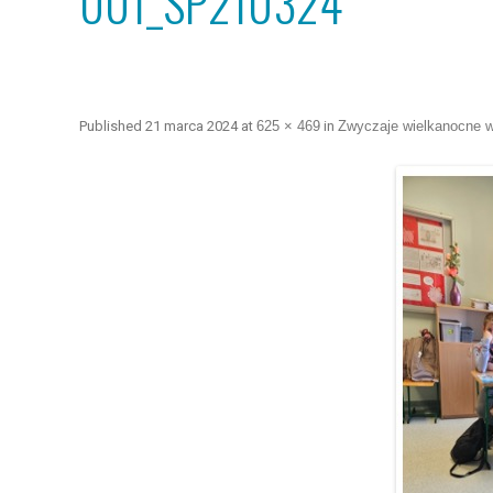
001_SP210324
Published
21 marca 2024
at
625 × 469
in
Zwyczaje wielkanocne 