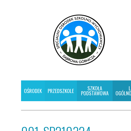
SZKOŁA
L
OŚRODEK
PRZEDSZKOLE
PODSTAWOWA
OGÓLNO