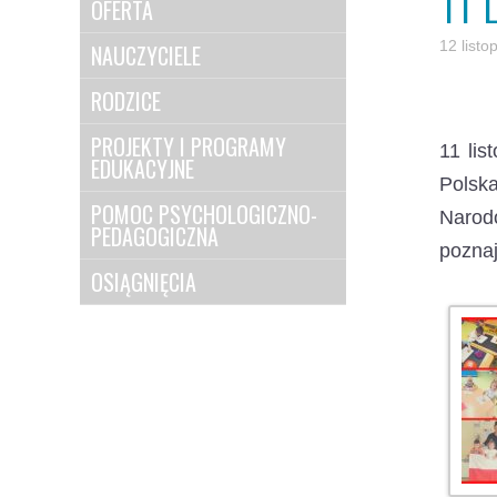
11
OFERTA
12 list
NAUCZYCIELE
RODZICE
PROJEKTY I PROGRAMY
11 lis
EDUKACYJNE
Polska
POMOC PSYCHOLOGICZNO-
Narodo
PEDAGOGICZNA
pozna
OSIĄGNIĘCIA