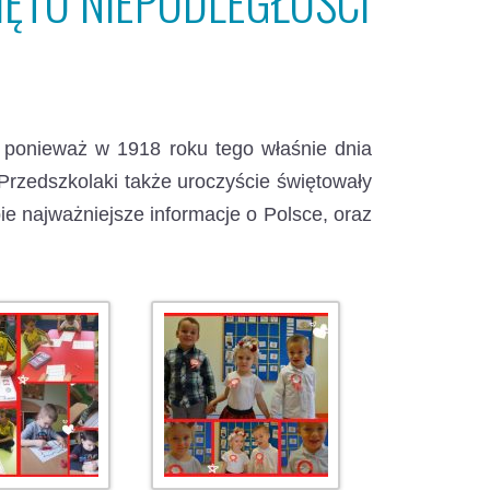
IĘTO NIEPODLEGŁOŚCI
, ponieważ w 1918 roku tego właśnie dnia
Przedszkolaki także uroczyście świętowały
e najważniejsze informacje o Polsce, oraz