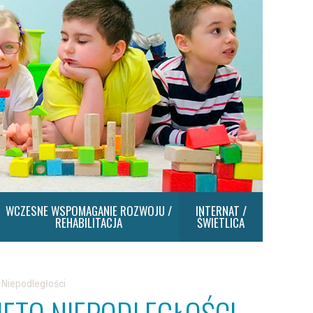
WCZESNE WSPOMAGANIE ROZWOJU /
INTERNAT /
REHABILITACJA
ŚWIETLICA
 Niepodległości