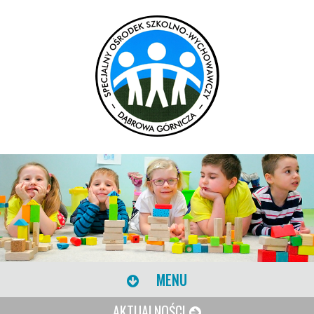
MENU
AKTUALNOŚCI