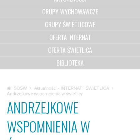
GRUPY WYCHOWAWCZE
GRUPY ŚWIETLICOWE
OFERTA INTERNAT
OFERTA ŚWIETLICA
BIBLIOTEKA
SOSW
Aktualności - INTERNAT i ŚWIETLICA
Andrzejkowe wspomnienia w świetlicy
ANDRZEJKOWE
WSPOMNIENIA W