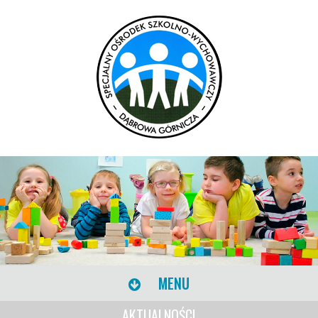
MENU
AKTUALNOŚCI