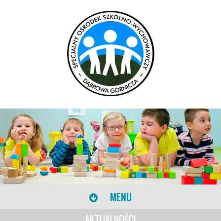
MENU
AKTUALNOŚCI