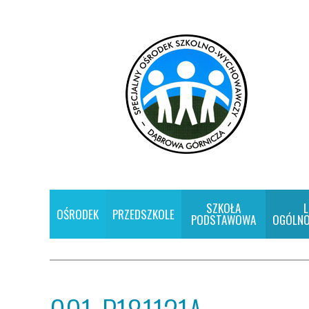
SZKOŁA
L
OŚRODEK
PRZEDSZKOLE
PODSTAWOWA
OGÓLNO