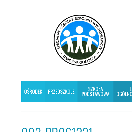
SZKOŁA
L
OŚRODEK
PRZEDSZKOLE
PODSTAWOWA
OGÓLNO