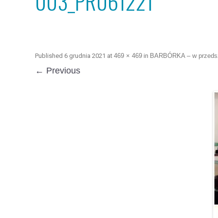
003_PR061221
Published
6 grudnia 2021
at
469 × 469
in
BARBÓRKA – w przeds
← Previous