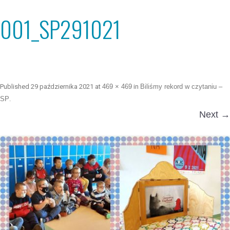
001_SP291021
Published
29 października 2021
at
469 × 469
in
Biliśmy rekord w czytaniu –
SP
.
Next →