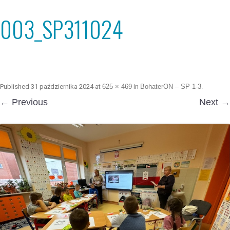
003_SP311024
Published
31 października 2024
at
625 × 469
in
BohaterON – SP 1-3
.
← Previous
Next →