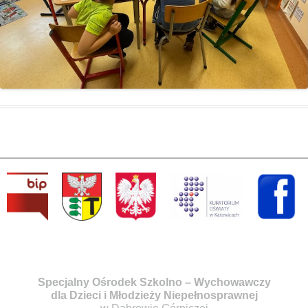
Specjalny Ośrodek Szkolno – Wychowawczy
dla Dzieci i Młodzieży Niepełnosprawnej