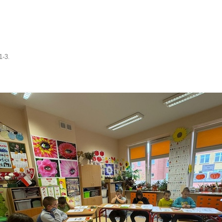
1-3
.