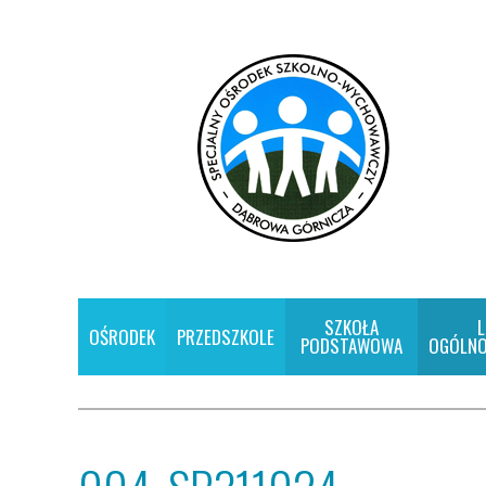
SZKOŁA
L
OŚRODEK
PRZEDSZKOLE
PODSTAWOWA
OGÓLNO