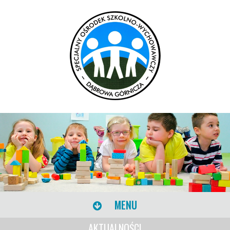
MENU
AKTUALNOŚCI