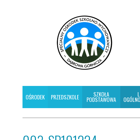
SZKOŁA
L
OŚRODEK
PRZEDSZKOLE
PODSTAWOWA
OGÓLNO