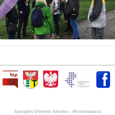
Specjalny Ośrodek Szkolno – Wychowawczy