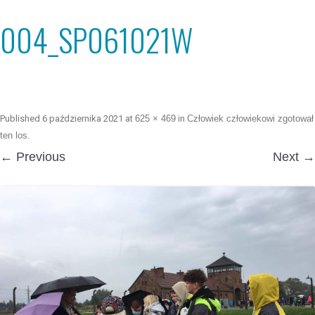
004_SP061021W
Published
6 października 2021
at
625 × 469
in
Człowiek człowiekowi zgotował
ten los
.
← Previous
Next →