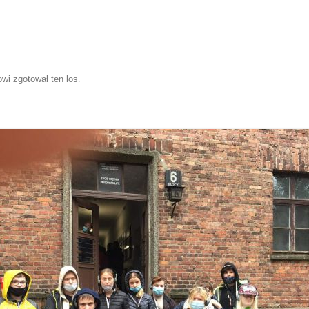
wi zgotował ten los
.