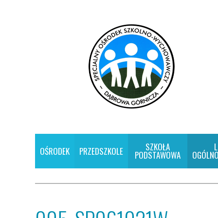
SZKOŁA
L
OŚRODEK
PRZEDSZKOLE
PODSTAWOWA
OGÓLNO