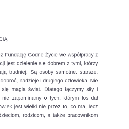
CIĄ
zez Fundację Godne Życie we współpracy z
 jest dzielenie się dobrem z tymi, którzy
ają trudniej. Są osoby samotne, starsze,
 dobroć, nadzieje i drugiego człowieka. Nie
się magia świąt. Dlatego łączymy siły i
i nie zapominamy o tych, którym los dał
iek jest wielki nie przez to, co ma, lecz
 dzieciom, rodzicom, a także pracownikom