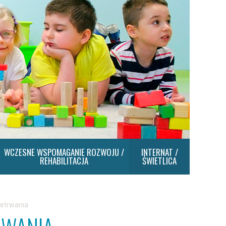
WCZESNE WSPOMAGANIE ROZWOJU /
INTERNAT /
REHABILITACJA
ŚWIETLICA
zetrwania