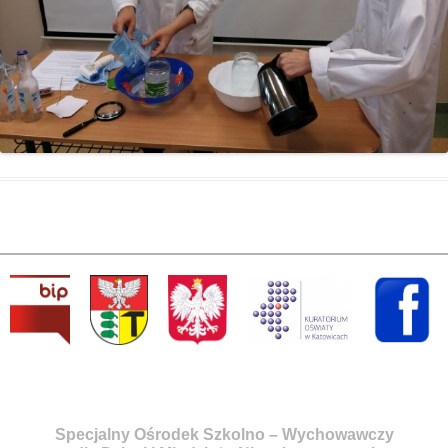
Specjalny Ośrodek Szkolno – Wychowawczy