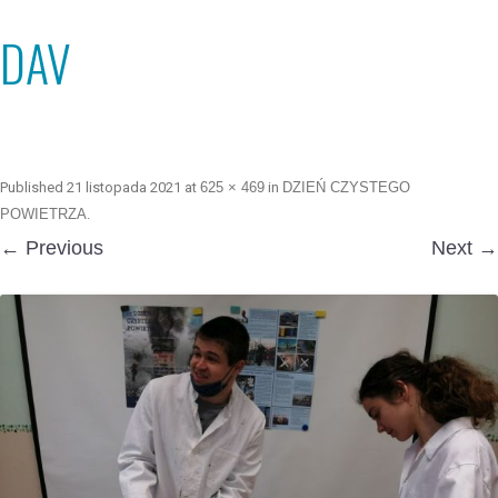
DAV
Published
21 listopada 2021
at
625 × 469
in
DZIEŃ CZYSTEGO
POWIETRZA
.
← Previous
Next →