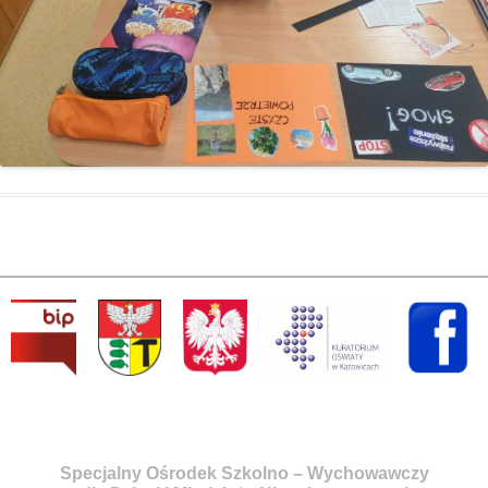
Specjalny Ośrodek Szkolno – Wychowawczy