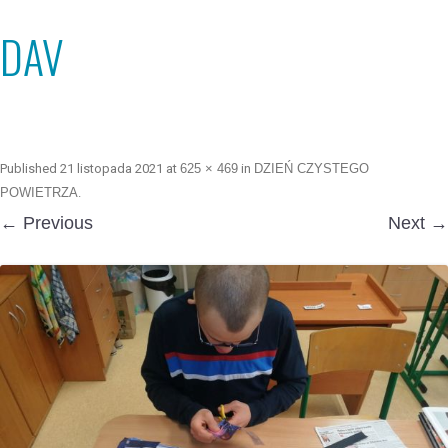
DAV
Published
21 listopada 2021
at
625 × 469
in
DZIEŃ CZYSTEGO
POWIETRZA
.
← Previous
Next →