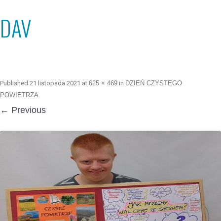
DAV
Published
21 listopada 2021
at
625 × 469
in
DZIEŃ CZYSTEGO
POWIETRZA
.
← Previous