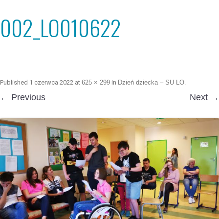
002_LO010622
Published
1 czerwca 2022
at
625 × 299
in
Dzień dziecka – SU LO
.
← Previous
Next →