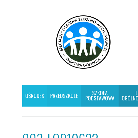
SZKOŁA
L
OŚRODEK
PRZEDSZKOLE
PODSTAWOWA
OGÓLNO