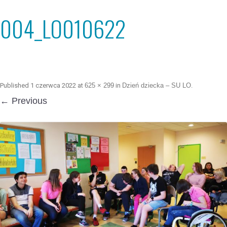
004_LO010622
Published
1 czerwca 2022
at
625 × 299
in
Dzień dziecka – SU LO
.
← Previous