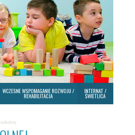
WCZESNE WSPOMAGANIE ROZWOJU /
INTERNAT /
REHABILITACJA
ŚWIETLICA
 szkolnej