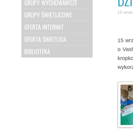
DZ
GRUPY WYCHOWAWCZE
15 wrze
GRUPY ŚWIETLICOWE
OFERTA INTERNAT
OFERTA ŚWIETLICA
15 wrz
o Vash
BIBLIOTEKA
kropk
wykorz