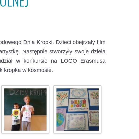
KOLNEJ
rodowego Dnia Kropki.
Dzieci obejrzały film
artystkę. Następnie stworzyły swoje dzieła
 udział w konkursie na LOGO Erasmusa
jak kropka w kosmosie.