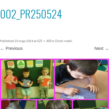
002_PR250524
Published
25 maja 2024
at
625 × 469
in
Dzień matki
.
← Previous
Next →