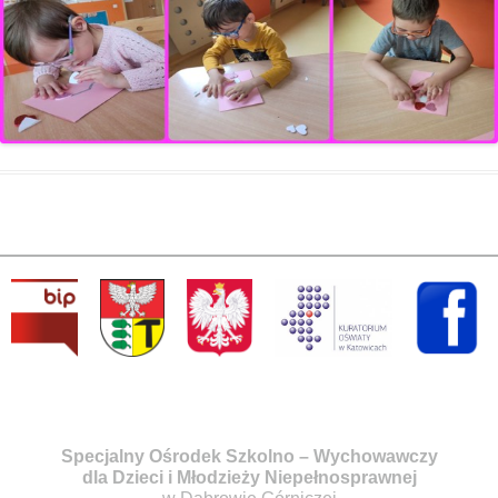
Specjalny Ośrodek Szkolno – Wychowawczy
dla Dzieci i Młodzieży Niepełnosprawnej