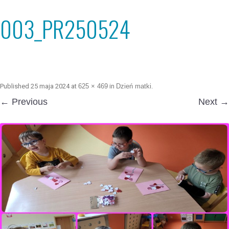
003_PR250524
Published
25 maja 2024
at
625 × 469
in
Dzień matki
.
← Previous
Next →