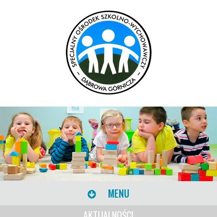
MENU
AKTUALNOŚCI