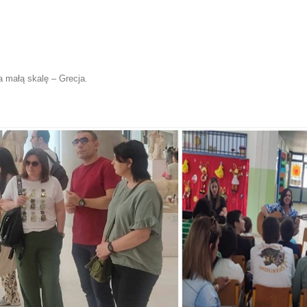
 małą skalę – Grecja
.