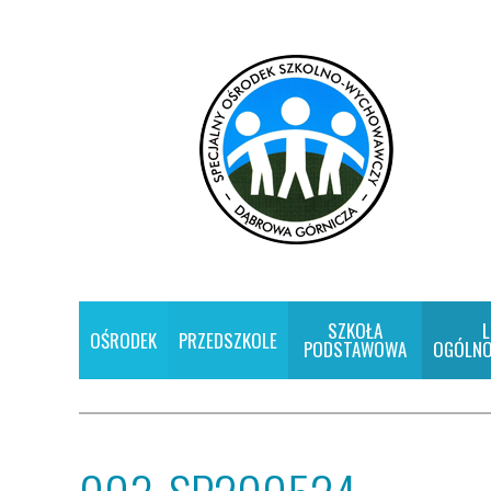
SZKOŁA
L
OŚRODEK
PRZEDSZKOLE
PODSTAWOWA
OGÓLNO