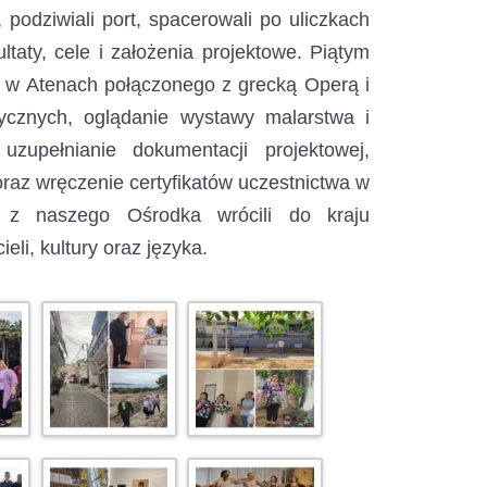
podziwiali port, spacerowali po uliczkach
ltaty, cele i założenia projektowe. Piątym
o w Atenach połączonego z grecką Operą i
ycznych, oglądanie wystawy malarstwa i
 uzupełnianie dokumentacji projektowej,
raz wręczenie certyfikatów uczestnictwa w
ci z naszego Ośrodka wrócili do kraju
li, kultury oraz języka.