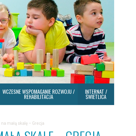
WCZESNE WSPOMAGANIE ROZWOJU /
INTERNAT /
REHABILITACJA
ŚWIETLICA
na małą skalę – Grecja