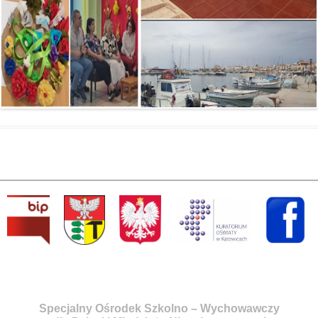
Specjalny Ośrodek Szkolno – Wychowawczy