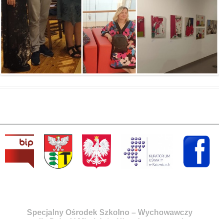
Specjalny Ośrodek Szkolno – Wychowawczy