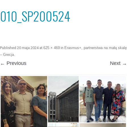
010_SP200524
Published
20 maja 2024
at
625 × 469
in
Erasmus+, partnerstwa na małą skalę
– Grecja
.
← Previous
Next →