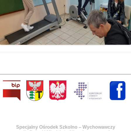
Specjalny Ośrodek Szkolno – Wychowawczy