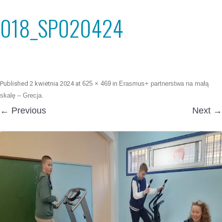
018_SP020424
Published
2 kwietnia 2024
at
625 × 469
in
Erasmus+ partnerstwa na małą
skalę – Grecja
.
← Previous
Next →