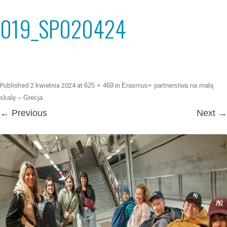
019_SP020424
Published
2 kwietnia 2024
at
625 × 469
in
Erasmus+ partnerstwa na małą
skalę – Grecja
.
← Previous
Next →