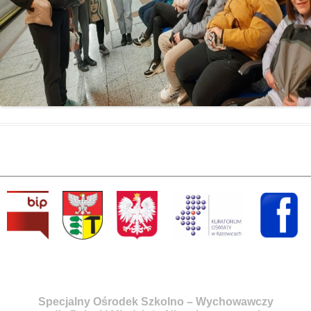
Specjalny Ośrodek Szkolno – Wychowawczy