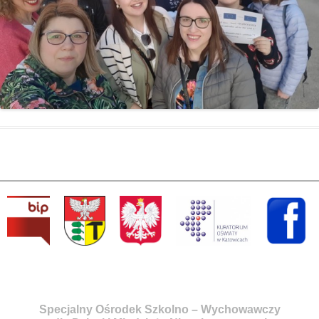
Specjalny Ośrodek Szkolno – Wychowawczy