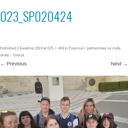
023_SP020424
Published
2 kwietnia 2024
at
625 × 469
in
Erasmus+ partnerstwa na małą
skalę – Grecja
.
← Previous
Next →