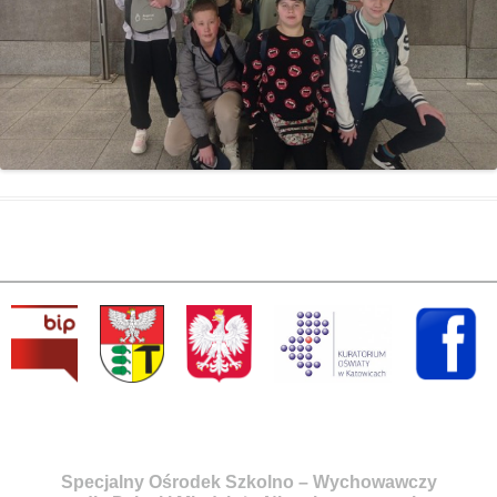
Specjalny Ośrodek Szkolno – Wychowawczy