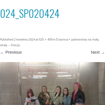
024_SP020424
Published
2 kwietnia 2024
at
625 × 469
in
Erasmus+ partnerstwa na małą
skalę – Grecja
.
← Previous
Next →