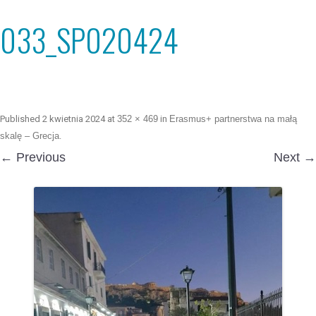
033_SP020424
Published
2 kwietnia 2024
at
352 × 469
in
Erasmus+ partnerstwa na małą
skalę – Grecja
.
← Previous
Next →