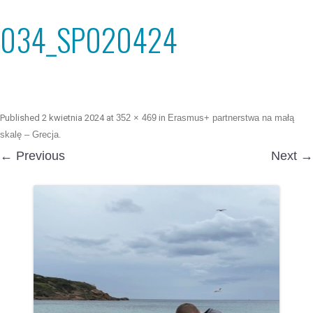
034_SP020424
Published
2 kwietnia 2024
at
352 × 469
in
Erasmus+ partnerstwa na małą
skalę – Grecja
.
← Previous
Next →