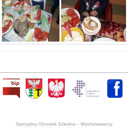
Specjalny Ośrodek Szkolno – Wychowawczy