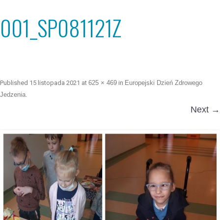
001_SP081121Z
Published
15 listopada 2021
at
625 × 469
in
Europejski Dzień Zdrowego
Jedzenia
.
Next →