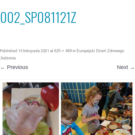
002_SP081121Z
Published
15 listopada 2021
at
625 × 469
in
Europejski Dzień Zdrowego
Jedzenia
.
← Previous
Next →