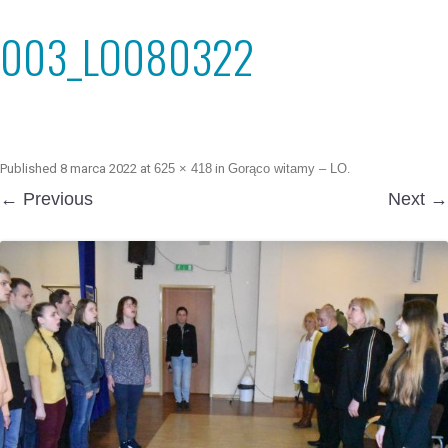
003_LO080322
Published
8 marca 2022
at
625 × 418
in
Gorąco witamy – LO
.
← Previous
Next →