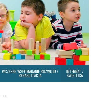
WCZESNE WSPOMAGANIE ROZWOJU /
INTERNAT /
REHABILITACJA
ŚWIETLICA
 – LO