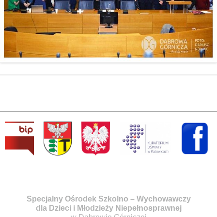
Specjalny Ośrodek Szkolno – Wychowawczy
dla Dzieci i Młodzieży Niepełnosprawnej