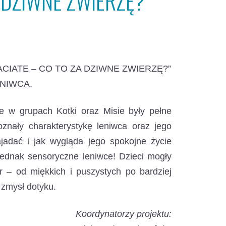
A DZIWNE ZWIERZĘ?
CIATE – CO TO ZA DZIWNE ZWIERZĘ?”
NIWCA.
e w grupach Kotki oraz Misie były pełne
znały charakterystykę leniwca oraz jego
ajadać i jak wygląda jego spokojne życie
jednak sensoryczne leniwce! Dzieci mogły
r – od miękkich i puszystych po bardziej
 zmysł dotyku.
Koordynatorzy projektu: