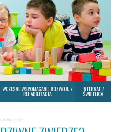
WCZESNE WSPOMAGANIE ROZWOJU /
INTERNAT /
REHABILITACJA
ŚWIETLICA
iwne zwierzę?