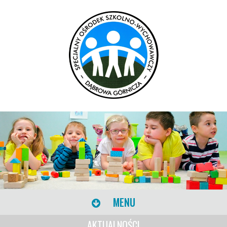
MENU
AKTUALNOŚCI