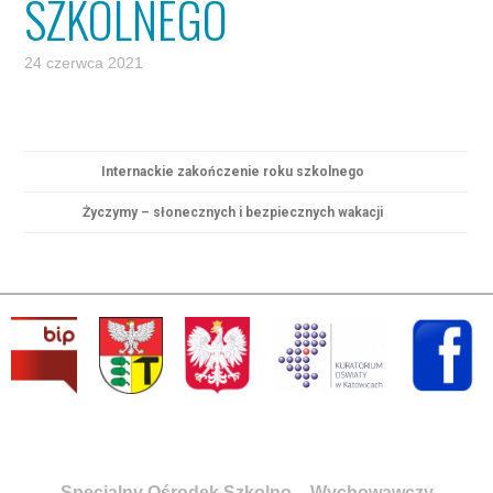
SZKOLNEGO
24 czerwca 2021
Internackie zakończenie roku szkolnego
Życzymy – słonecznych i bezpiecznych wakacji
Specjalny Ośrodek Szkolno – Wychowawczy